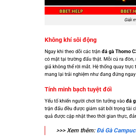
Giải 
Không khí sôi động
Ngay khi theo dõi các trận
đá gà Thomo C
có mặt tại trường đấu thật. Mỗi cú ra đòn
giả không thể rời mắt. Hệ thống quay trực 
mang lại trải nghiệm như đang đứng ngay
Tính minh bạch tuyệt đối
Yếu tố khiến người chơi tin tưởng vào
đá 
trận đấu đều được giám sát bởi trọng tài 
quả được cập nhật theo thời gian thực, đả
>>> Xem thêm:
Đá Gà Campuch