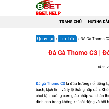
Bỏ
qua
nội
dung
TRANG CHỦ
HƯỚNG DẪ
Quay lại
Tin Tức
»
»
Đá Gà Thomo C3 
Đá Gà Thomo C3 | Đố
ĐĂNG 
Đá gà Thomo C3
là đấu trường nổi tiếng 
bạch, kịch tính và tỷ lệ thắng hấp dẫn. Kh
chơi tận hưởng cảm giác nhập vai chân th
đỉnh cao trong không khí sôi động và hồi h