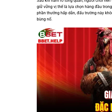
Sau khi nắm rõ tổng quan, người chơi nên 
giữ vững vị thế là lựa chọn hàng đầu tron
phần thưởng hấp dẫn, đấu trường này khôn
bùng nổ.