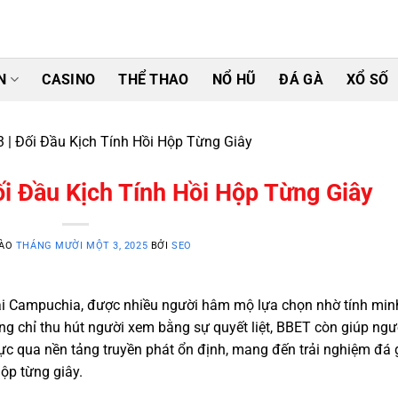
N
CASINO
THỂ THAO
NỔ HŨ
ĐÁ GÀ
XỔ SỐ
| Đối Đầu Kịch Tính Hồi Hộp Từng Giây
i Đầu Kịch Tính Hồi Hộp Từng Giây
VÀO
THÁNG MƯỜI MỘT 3, 2025
BỞI
SEO
tại Campuchia, được nhiều người hâm mộ lựa chọn nhờ tính min
ông chỉ thu hút người xem bằng sự quyết liệt, BBET còn giúp ngư
ực qua nền tảng truyền phát ổn định, mang đến trải nghiệm đá 
ộp từng giây.