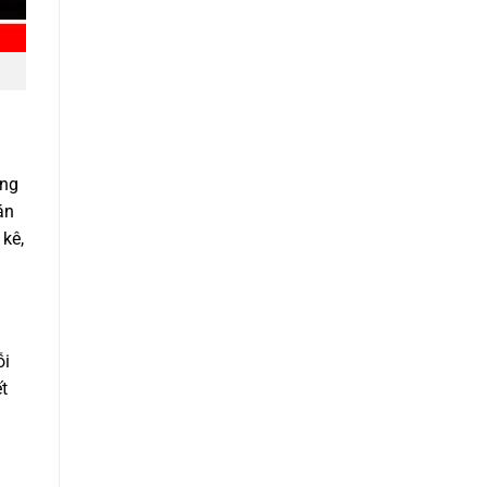
ang
án
 kê,
ỗi
t