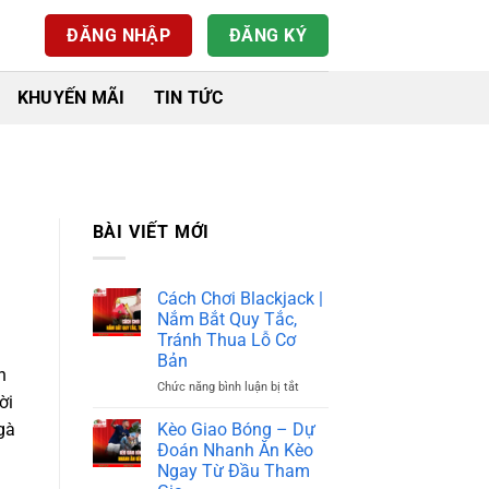
ĐĂNG NHẬP
ĐĂNG KÝ
KHUYẾN MÃI
TIN TỨC
BÀI VIẾT MỚI
Cách Chơi Blackjack |
Nắm Bắt Quy Tắc,
Tránh Thua Lỗ Cơ
Bản
h
Chức năng bình luận bị tắt
ở
ời
Cách
Chơi
gà
Kèo Giao Bóng – Dự
Blackjack
Đoán Nhanh Ăn Kèo
|
Ngay Từ Đầu Tham
Nắm