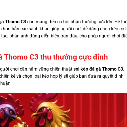
gà Thomo C3
còn mang đến cơ hội nhận thưởng cực lớn. Hệ th
o hơn hẳn các sảnh khác giúp người chơi dễ dàng chọn kèo có l
n tục, phản ánh đúng diễn biến trận đấu, cho phép người chơi đi
gà Thomo C3 thu thưởng cực đỉnh
 người chơi cần nắm vững chiến thuật
soi kèo đá gà Thomo C3
.
chiến kê và chọn loại kèo hợp lý sẽ giúp bạn đưa ra quyết định
nhuận.