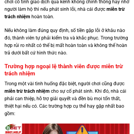
chơi cố tình giao dịch qua kênh không chính thống hay nhờ
người làm hộ thì nếu phát sinh lỗi, nhà cái được
miễn trừ
trách nhiệm
hoàn toàn.
Nếu không làm đúng quy định, số tiền gặp lỗi ở khâu nào
đó, thành viên tự phải kiểm tra và khắc phục. Trong trường
hợp rủi ro nhất có thể bị mất hoàn toàn và không thể hoàn
trả dưới bất cứ hình thức nào.
Trường hợp ngoại lệ thành viên được miễn trừ
trách nhiệm
Trong một vài tình huống đặc biệt, người chơi cũng được
miễn trừ trách nhiệm
cho sự cố phát sinh. Khi đó, nhà cái
phải can thiệp, hỗ trợ giải quyết và đền bù mọi tổn thất,
thiệt hại nếu có. Các trường hợp cụ thể hay gặp nhất bao
gồm: