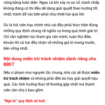
công bằng toàn diện. Ngay cả khi xảy ra sự cố, tranh chấp
không đáng có thì đều dễ dàng giải quyết theo hướng tốt
nhất, tránh để các bên phải chịu thiệt hại quá lớn.
Dù là hội viên hay chính nhà cái đều phải thực hiện đúng
những quy định chung về nghĩa vụ trong quá trình giải trí.
Chỉ cần nghiêm túc tham gia văn minh, tuân thủ điều
khoản thì cả hai đều nhận về những giá trị mong muốn,
bền vững nhất.
Nội dung miễn trừ trách nhiệm dành riêng cho
BBET
Nếu vi phạm mọi nguyên tắc chung, nhà cái sẽ được
miễn
trừ trách nhiệm
và không phải đền bù hay giải quyết hậu
quả. Các tình huống thực tế thường gặp nhất mà thành
viên cần chú ý bao gồm:
“Ngó lơ” quy định về tuổi