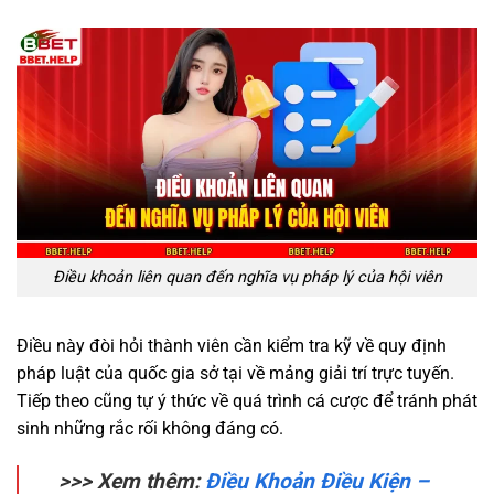
Điều khoản liên quan đến nghĩa vụ pháp lý của hội viên
Điều này đòi hỏi thành viên cần kiểm tra kỹ về quy định
pháp luật của quốc gia sở tại về mảng giải trí trực tuyến.
Tiếp theo cũng tự ý thức về quá trình cá cược để tránh phát
sinh những rắc rối không đáng có.
>>> Xem thêm:
Điều Khoản Điều Kiện –