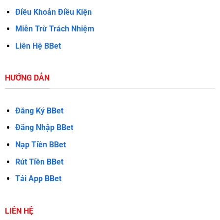
Điều Khoản Điều Kiện
Miễn Trừ Trách Nhiệm
Liên Hệ BBet
HƯỚNG DẪN
Đăng Ký BBet
Đăng Nhập BBet
Nạp Tiền BBet
Rút Tiền BBet
Tải App BBet
LIÊN HỆ