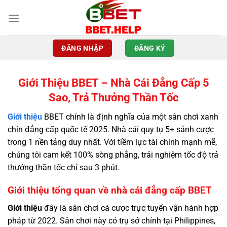
Bỏ
qua
nội
dung
ĐĂNG NHẬP
ĐĂNG KÝ
Giới Thiệu BBET – Nhà Cái Đẳng Cấp 5
Sao, Trả Thưởng Thần Tốc
Giới thiệu
BBET chính là định nghĩa của một sân chơi xanh
chín đẳng cấp quốc tế 2025. Nhà cái quy tụ 5+ sảnh cược
trong 1 nền tảng duy nhất. Với tiềm lực tài chính mạnh mẽ,
chúng tôi cam kết 100% sòng phẳng, trải nghiệm tốc độ trả
thưởng thần tốc chỉ sau 3 phút.
Giới thiệu tổng quan về nhà cái đẳng cấp BBET
Giới thiệu
đây là sân chơi cá cược trực tuyến vận hành hợp
pháp từ 2022. Sân chơi này có trụ sở chính tại Philippines,