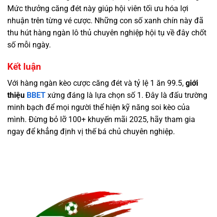
Mức thưởng căng đét này giúp hội viên tối ưu hóa lợi
nhuận trên từng vé cược. Những con số xanh chín này đã
thu hút hàng ngàn lô thủ chuyên nghiệp hội tụ về đây chốt
số mỗi ngày.
Kết luận
Với hàng ngàn kèo cược căng đét và tỷ lệ 1 ăn 99.5,
giới
thiệu
BBET
xứng đáng là lựa chọn số 1. Đây là đấu trường
minh bạch để mọi người thể hiện kỹ năng soi kèo của
mình. Đừng bỏ lỡ 100+ khuyến mãi 2025, hãy tham gia
ngay để khẳng định vị thế bá chủ chuyên nghiệp.