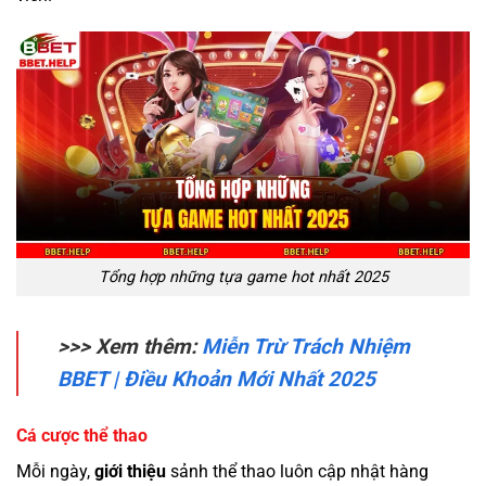
Tổng hợp những tựa game hot nhất 2025
>>> Xem thêm:
Miễn Trừ Trách Nhiệm
BBET | Điều Khoản Mới Nhất 2025
Cá cược thể thao
Mỗi ngày,
giới thiệu
sảnh thể thao luôn cập nhật hàng