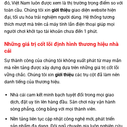
đó, Việt Nam luôn được xem là thị trường trọng điểm so với
toàn cầu. Chúng tôi xin
giới thiệu
giao diện website hiện
đại, tối ưu hóa trải nghiệm người dùng. Hệ thống tương
thích mượt mà trên cả máy tính lẫn điện thoại giúp mọi
người chơi khởi tạo tài khoản chưa đến 1 phút.
Những giá trị cốt lõi định hình thương hiệu nhà
cái
Sự thành công của chúng tôi không xuất phát từ may mắn
mà nền tảng được xây dựng dựa trên những giá trị cốt lõi
vững chắc. Chúng tôi xin
giới thiệu
các trụ cột đã làm nên
danh tiếng của thương hiệu.
Nhà cái cam kết minh bạch tuyệt đối trong mọi giao
dịch, đặt uy tín lên hàng đầu. Sân chơi này vận hành
sòng phẳng, công bằng với mọi thành viên.
Nền tảng liên tục cập nhật công nghệ mới, phát triển
sản phẩm đa dạng. Đội ngũ chuyên gia luôn nghiên cứu