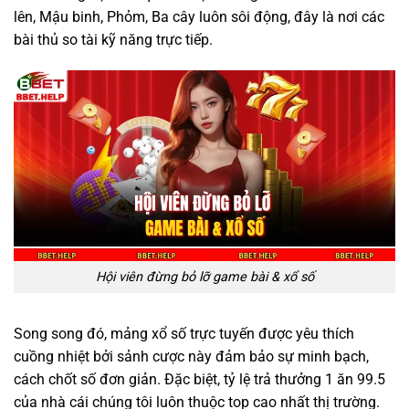
lên, Mậu binh, Phỏm, Ba cây luôn sôi động, đây là nơi các
bài thủ so tài kỹ năng trực tiếp.
Hội viên đừng bỏ lỡ game bài & xổ số
Song song đó, mảng xổ số trực tuyến được yêu thích
cuồng nhiệt bởi sảnh cược này đảm bảo sự minh bạch,
cách chốt số đơn giản. Đặc biệt, tỷ lệ trả thưởng 1 ăn 99.5
của nhà cái chúng tôi luôn thuộc top cao nhất thị trường.