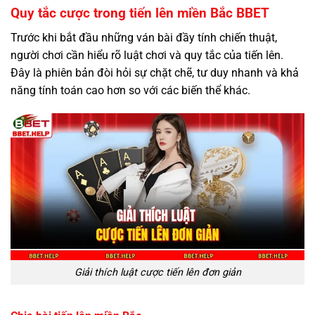
Quy tắc cược trong tiến lên miền Bắc BBET
Trước khi bắt đầu những ván bài đầy tính chiến thuật,
người chơi cần hiểu rõ luật chơi và quy tắc của tiến lên.
Đây là phiên bản đòi hỏi sự chặt chẽ, tư duy nhanh và khả
năng tính toán cao hơn so với các biến thể khác.
Giải thích luật cược tiến lên đơn giản