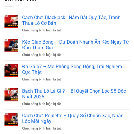
Cách Chơi Blackjack | Nắm Bắt Quy Tắc, Tránh
Thua Lỗ Cơ Bản
Chức năng bình luận bị tắt
ở
Cách
Chơi
Kèo Giao Bóng – Dự Đoán Nhanh Ăn Kèo Ngay Từ
Blackjack
Đầu Tham Gia
|
Chức năng bình luận bị tắt
ở
Nắm
Kèo
Bắt
Giao
Đá Gà 67 – Mô Phỏng Sống Động, Trải Nghiệm
Quy
Bóng
Tắc,
Cực Thật
–
Tránh
Chức năng bình luận bị tắt
ở
Dự
Thua
Đá
Đoán
Lỗ
Gà
Bạch Thủ Lô Là Gì ? – Bí Quyết Chọn Lọc Số Độc
Nhanh
Cơ
67
Ăn
Nhất 2025
Bản
–
Kèo
Chức năng bình luận bị tắt
ở
Mô
Ngay
Bạch
Phỏng
Từ
Thủ
Cách Chơi Roulette – Quay Số Chuẩn Xác, Nhận
Sống
Đầu
Lô
Động,
Lộc Mỗi Ngày
Tham
Là
Trải
Gia
Chức năng bình luận bị tắt
ở
Gì
Nghiệm
Cách