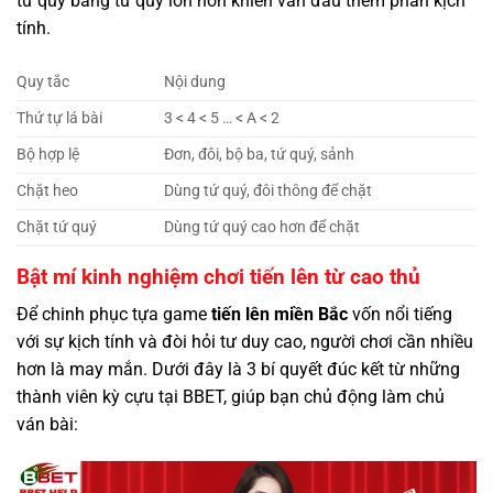
tứ quý bằng tứ quý lớn hơn khiến ván đấu thêm phần kịch
tính.
Quy tắc
Nội dung
Thứ tự lá bài
3 < 4 < 5 … < A < 2
Bộ hợp lệ
Đơn, đôi, bộ ba, tứ quý, sảnh
Chặt heo
Dùng tứ quý, đôi thông để chặt
Chặt tứ quý
Dùng tứ quý cao hơn để chặt
Bật mí kinh nghiệm chơi tiến lên từ cao thủ
Để chinh phục tựa game
tiến lên miền Bắc
vốn nổi tiếng
với sự kịch tính và đòi hỏi tư duy cao, người chơi cần nhiều
hơn là may mắn. Dưới đây là 3 bí quyết đúc kết từ những
thành viên kỳ cựu tại BBET, giúp bạn chủ động làm chủ
ván bài: