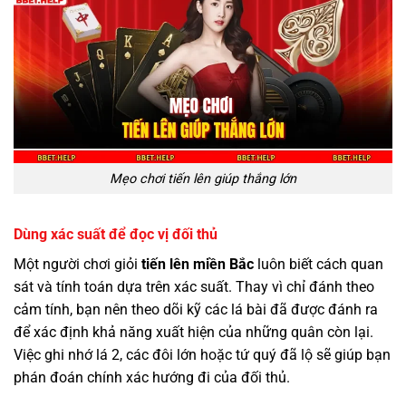
Mẹo chơi tiến lên giúp thắng lớn
Dùng xác suất để đọc vị đối thủ
Một người chơi giỏi
tiến lên miền Bắc
luôn biết cách quan
sát và tính toán dựa trên xác suất. Thay vì chỉ đánh theo
cảm tính, bạn nên theo dõi kỹ các lá bài đã được đánh ra
để xác định khả năng xuất hiện của những quân còn lại.
Việc ghi nhớ lá 2, các đôi lớn hoặc tứ quý đã lộ sẽ giúp bạn
phán đoán chính xác hướng đi của đối thủ.